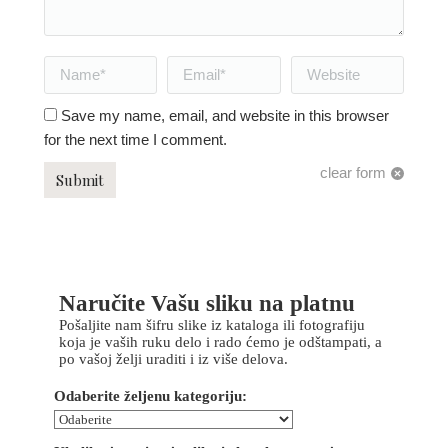
Name *
Email *
Website
Save my name, email, and website in this browser
for the next time I comment.
clear form
Submit