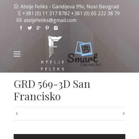
Atelje Feliks - Gandijeva 99v, Novi Beograd
+381 (0) 11 317 8782 +381 (0) 65 222 38 79
ateljefeliks@gmail.com
GRD 569-3D San
Francisko