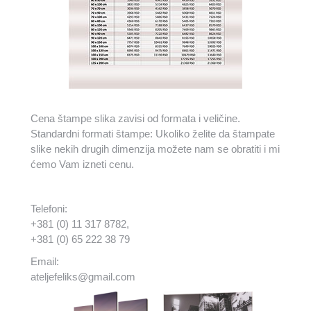
Cena štampe slika zavisi od formata i veličine.
Standardni formati štampe: Ukoliko želite da štampate
slike nekih drugih dimenzija možete nam se obratiti i mi
ćemo Vam izneti cenu.
Telefoni:
+381 (0) 11 317 8782,
+381 (0) 65 222 38 79
Email:
ateljefeliks@gmail.com