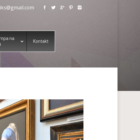
eliks@gmail.com
ampa na
Kontakt
u