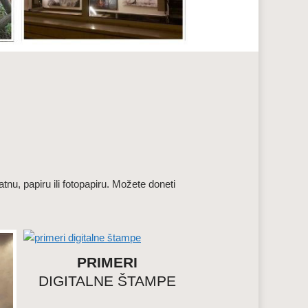
tnu, papiru ili fotopapiru. Možete doneti
PRIMERI
DIGITALNE ŠTAMPE