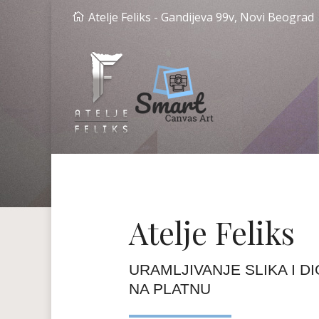
Atelje Feliks - Gandijeva 99v, Novi Beograd
Atelje Feliks
URAMLJIVANJE SLIKA I D
NA PLATNU