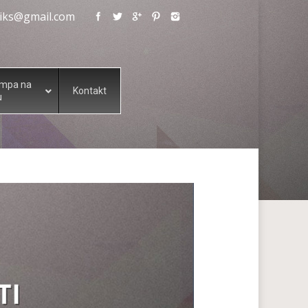
eliks@gmail.com
ampa na
Kontakt
u