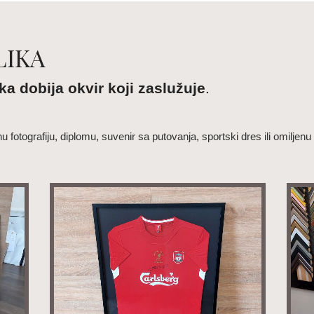
LIKA
ka dobija okvir koji zaslužuje
.
 fotografiju, diplomu, suvenir sa putovanja, sportski dres ili omiljenu 