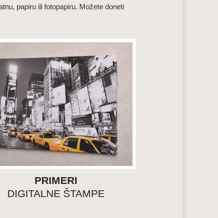
tnu, papiru ili fotopapiru. Možete doneti
PRIMERI
DIGITALNE ŠTAMPE