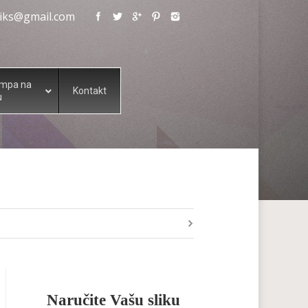
eliks@gmail.com
ampa na
Kontakt
u