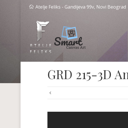
Atelje Feliks - Gandijeva 99v, Novi Beograd
GRD 215-3D A