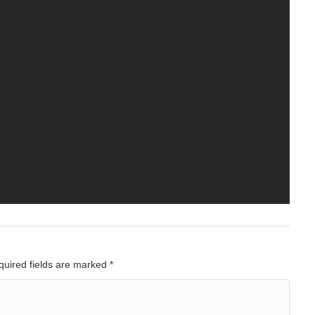
equired fields are marked
*