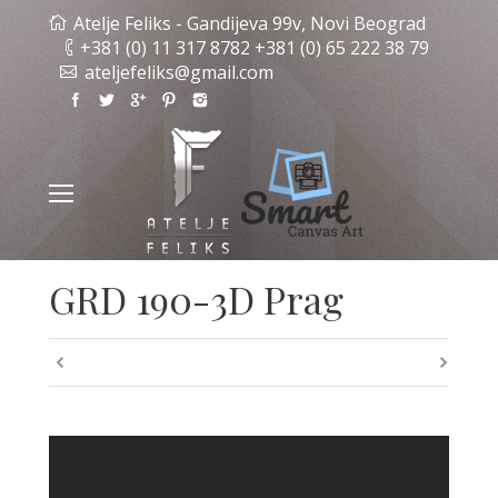
Atelje Feliks - Gandijeva 99v, Novi Beograd
+381 (0) 11 317 8782 +381 (0) 65 222 38 79
ateljefeliks@gmail.com
GRD 190-3D Prag