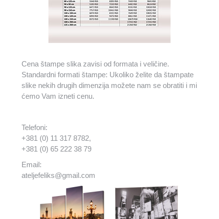
Cena štampe slika zavisi od formata i veličine.
Standardni formati štampe: Ukoliko želite da štampate
slike nekih drugih dimenzija možete nam se obratiti i mi
ćemo Vam izneti cenu.
Telefoni:
+381 (0) 11 317 8782,
+381 (0) 65 222 38 79
Email:
ateljefeliks@gmail.com