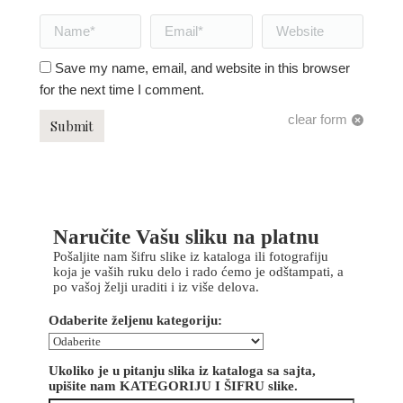
Name *
Email *
Website
Save my name, email, and website in this browser
for the next time I comment.
clear form
Submit