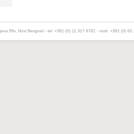
ijeva 99v, Novi Beograd - tel: +381 (0) 11 317 8782 - mob: +381 (0) 65