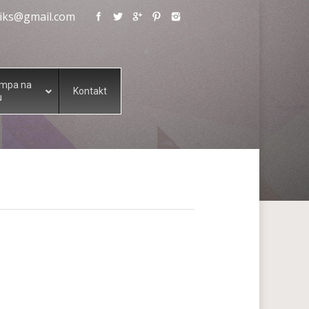
eliks@gmail.com
ampa na
Kontakt
u