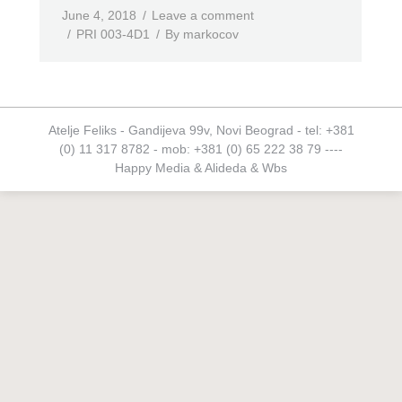
June 4, 2018
Leave a comment
PRI 003-4D1
By
markocov
Atelje Feliks - Gandijeva 99v, Novi Beograd - tel: +381
(0) 11 317 8782 - mob: +381 (0) 65 222 38 79 ----
Happy Media
&
Alideda
&
Wbs