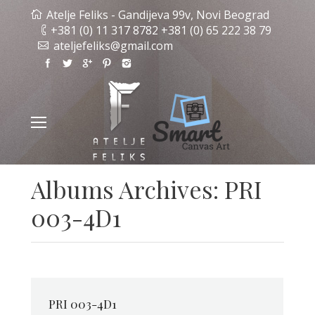
Atelje Feliks - Gandijeva 99v, Novi Beograd
+381 (0) 11 317 8782 +381 (0) 65 222 38 79
ateljefeliks@gmail.com
Albums Archives:
PRI
003-4D1
PRI 003-4D1