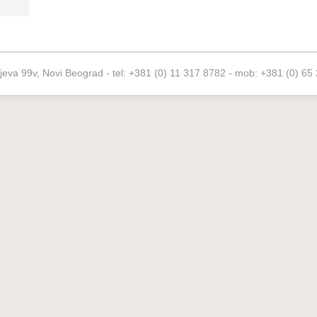
ijeva 99v, Novi Beograd - tel: +381 (0) 11 317 8782 - mob: +381 (0) 65