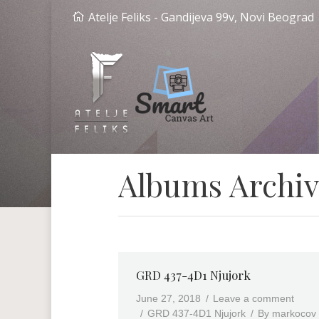
Atelje Feliks - Gandijeva 99v, Novi Beograd
Albums Archiv
GRD 437-4D1 Njujork
June 27, 2018
Leave a comment
GRD 437-4D1 Njujork
By
markocov