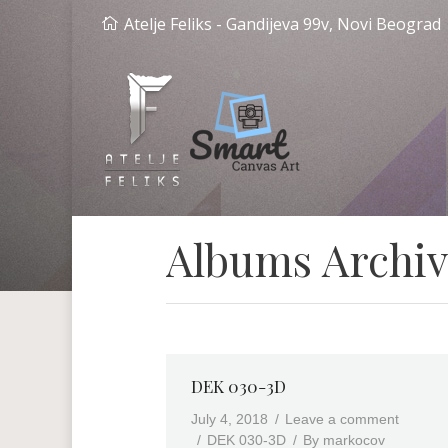
Atelje Feliks - Gandijeva 99v, Novi Beograd
Albums Archiv
DEK 030-3D
July 4, 2018
Leave a comment
DEK 030-3D
By
markocov