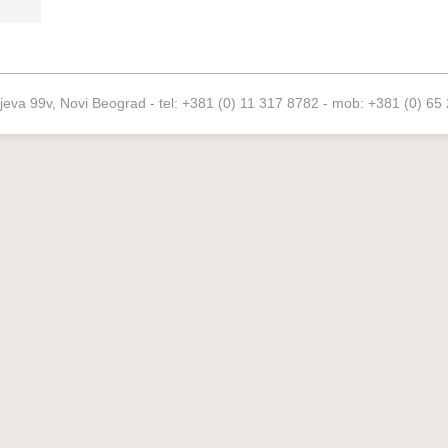
ijeva 99v, Novi Beograd - tel: +381 (0) 11 317 8782 - mob: +381 (0) 65