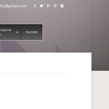
eliks@gmail.com
ampa na
Kontakt
u