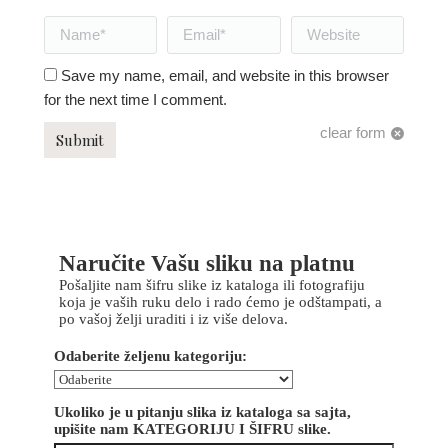
Name *
Email *
Website
Save my name, email, and website in this browser
for the next time I comment.
clear form
Submit