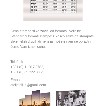
Cena štampe slika zavisi od formata i veličine.
Standardni formati štampe: Ukoliko želite da štampate
slike nekih drugih dimenzija možete nam se obratiti i mi
ćemo Vam izneti cenu.
Telefoni:
+381 (0) 11 317 8782,
+381 (0) 65 222 38 79
Email:
ateljefeliks@gmail.com