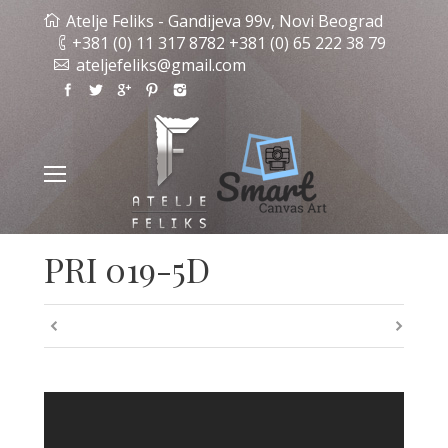
Atelje Feliks - Gandijeva 99v, Novi Beograd
+381 (0) 11 317 8782 +381 (0) 65 222 38 79
ateljefeliks@gmail.com
PRI 019-5D