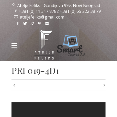
Atelje Feliks - Gandijeva 99v, Novi Beograd
+381 (0) 11 317 8782 +381 (0) 65 222 38 79
ateljefeliks@gmail.com
PRI 019-4D1