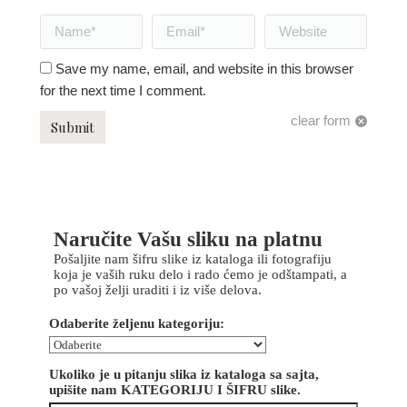
Name *
Email *
Website
Save my name, email, and website in this browser
for the next time I comment.
clear form
Submit