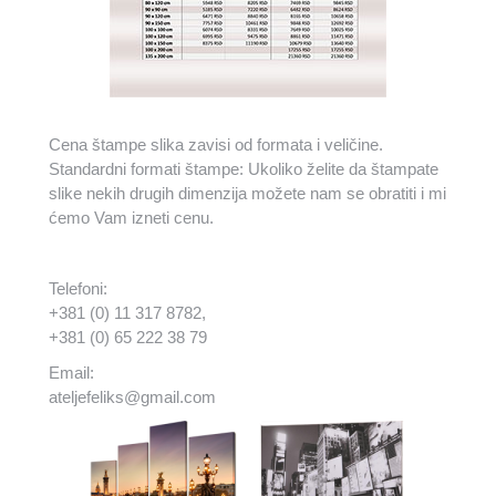
Cena štampe slika zavisi od formata i veličine.
Standardni formati štampe: Ukoliko želite da štampate
slike nekih drugih dimenzija možete nam se obratiti i mi
ćemo Vam izneti cenu.
Telefoni:
+381 (0) 11 317 8782,
+381 (0) 65 222 38 79
Email:
ateljefeliks@gmail.com