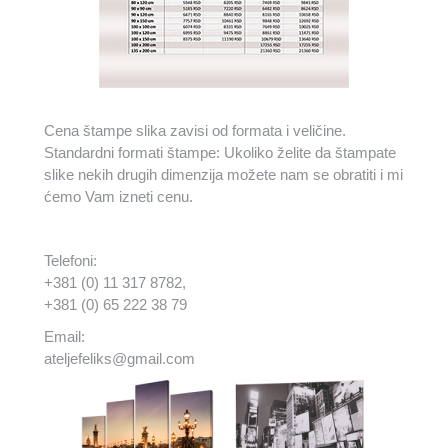
Cena štampe slika zavisi od formata i veličine.
Standardni formati štampe: Ukoliko želite da štampate
slike nekih drugih dimenzija možete nam se obratiti i mi
ćemo Vam izneti cenu.
Telefoni:
+381 (0) 11 317 8782,
+381 (0) 65 222 38 79
Email:
ateljefeliks@gmail.com