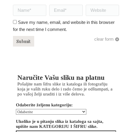
Name *
Email *
Website
Save my name, email, and website in this browser
for the next time I comment.
clear form
Submit