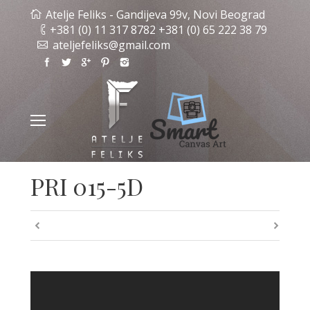
Atelje Feliks - Gandijeva 99v, Novi Beograd
+381 (0) 11 317 8782 +381 (0) 65 222 38 79
ateljefeliks@gmail.com
PRI 015-5D