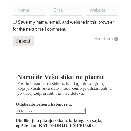
Name *
Email *
Website
Save my name, email, and website in this browser
for the next time I comment.
clear form
Submit