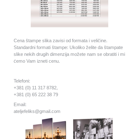
Cena štampe slika zavisi od formata i veličine.
Standardni formati štampe: Ukoliko želite da štampate
slike nekih drugih dimenzija možete nam se obratiti i mi
ćemo Vam izneti cenu.
Telefoni:
+381 (0) 11 317 8782,
+381 (0) 65 222 38 79
Email:
ateljefeliks@gmail.com