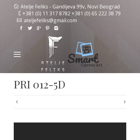
Atelje Feliks - Gandijeva 99v, Novi Beograd
+381 (0) 11 317 8782 +381 (0) 65 222 38 79
ateljefeliks@gmail.com
PRI 012-5D