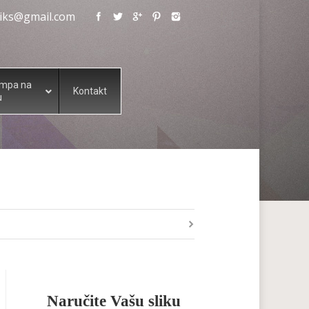
eliks@gmail.com
ampa na
Kontakt
u