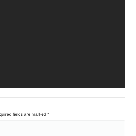
equired fields are marked
*