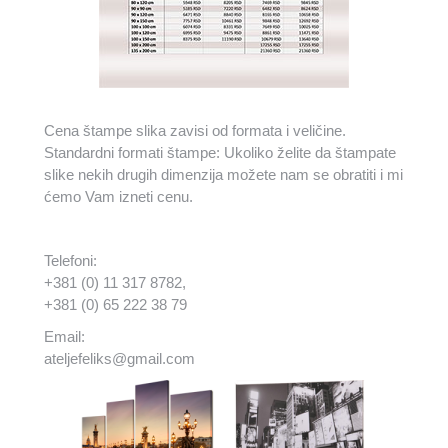
Cena štampe slika zavisi od formata i veličine.
Standardni formati štampe: Ukoliko želite da štampate
slike nekih drugih dimenzija možete nam se obratiti i mi
ćemo Vam izneti cenu.
Telefoni:
+381 (0) 11 317 8782,
+381 (0) 65 222 38 79
Email:
ateljefeliks@gmail.com