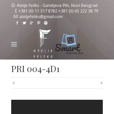
Atelje Feliks - Gandijeva 99v, Novi Beograd
+381 (0) 11 317 8782 +381 (0) 65 222 38 79
ateljefeliks@gmail.com
PRI 004-4D1