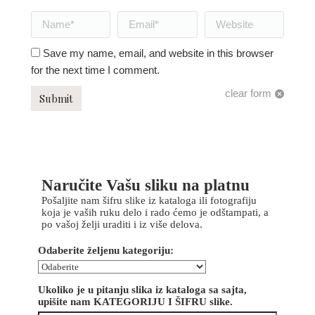
Name *
Email *
Website
Save my name, email, and website in this browser
for the next time I comment.
clear form
Submit