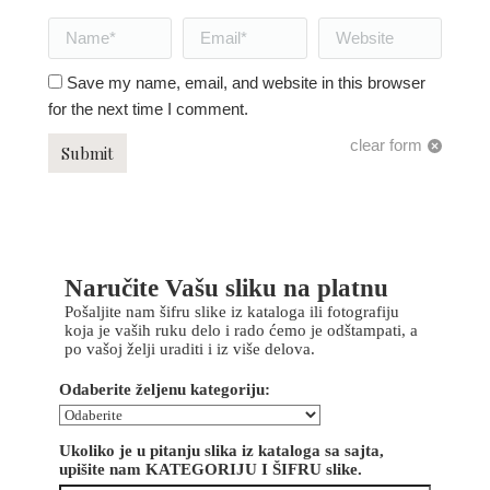
Name *
Email *
Website
Save my name, email, and website in this browser
for the next time I comment.
clear form
Submit