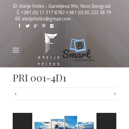
Atelje Feliks - Gandijeva 99v, Novi Beograd
+381 (0) 11 317 8782 +381 (0) 65 222 38 79
ateljefeliks@gmail.com
PRI 001-4D1