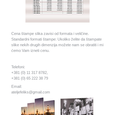
Cena štampe slika zavisi od formata i veličine.
Standardni formati štampe: Ukoliko želite da štampate
slike nekih drugih dimenzija možete nam se obratiti i mi
ćemo Vam izneti cenu.
Telefoni:
+381 (0) 11 317 8782,
+381 (0) 65 222 38 79
Email:
ateljefeliks@gmail.com