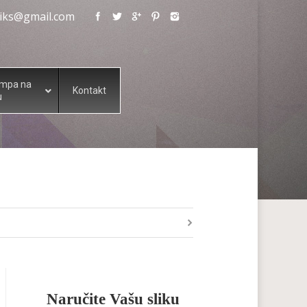
eliks@gmail.com
ampa na
Kontakt
u