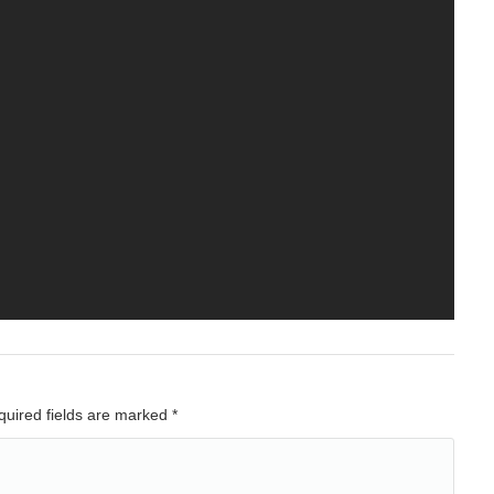
equired fields are marked
*