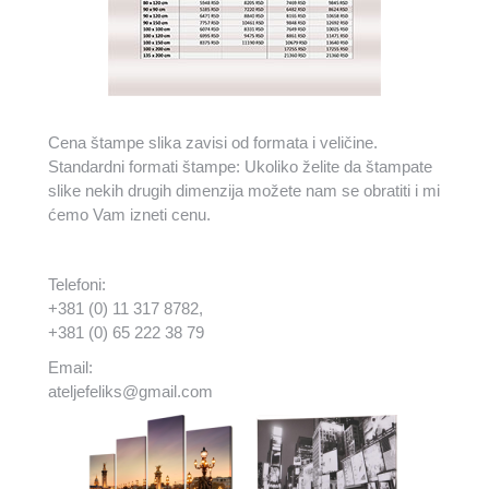
Cena štampe slika zavisi od formata i veličine.
Standardni formati štampe: Ukoliko želite da štampate
slike nekih drugih dimenzija možete nam se obratiti i mi
ćemo Vam izneti cenu.
Telefoni:
+381 (0) 11 317 8782,
+381 (0) 65 222 38 79
Email:
ateljefeliks@gmail.com