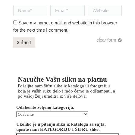
Name *
Email *
Website
Save my name, email, and website in this browser
for the next time I comment.
clear form
Submit