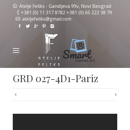
Atelje Feliks - Gandijeva 99v, Novi Beograd
+381 (0) 11 317 8782 +381 (0) 65 222 38 79
ateljefeliks@gmail.com
GRD 027-4D1-Pariz