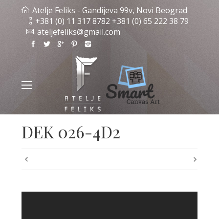
Atelje Feliks - Gandijeva 99v, Novi Beograd
+381 (0) 11 317 8782 +381 (0) 65 222 38 79
ateljefeliks@gmail.com
DEK 026-4D2