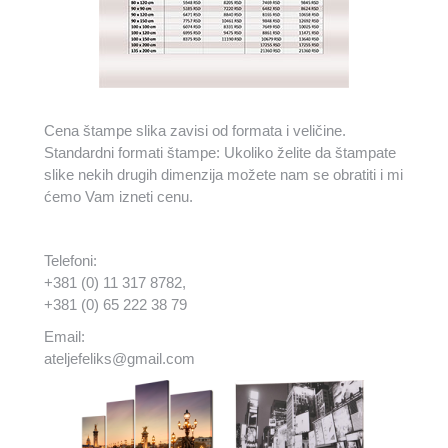
Cena štampe slika zavisi od formata i veličine.
Standardni formati štampe: Ukoliko želite da štampate
slike nekih drugih dimenzija možete nam se obratiti i mi
ćemo Vam izneti cenu.
Telefoni:
+381 (0) 11 317 8782,
+381 (0) 65 222 38 79
Email:
ateljefeliks@gmail.com