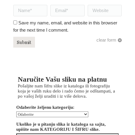
Name *
Email *
Website
Save my name, email, and website in this browser
for the next time I comment.
clear form
Submit