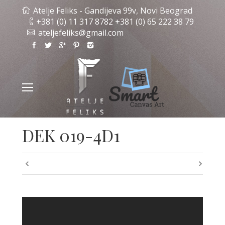
Atelje Feliks - Gandijeva 99v, Novi Beograd
+381 (0) 11 317 8782 +381 (0) 65 222 38 79
ateljefeliks@gmail.com
DEK 019-4D1