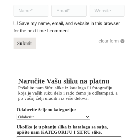
Name *
Email *
Website
Save my name, email, and website in this browser
for the next time I comment.
clear form
Submit