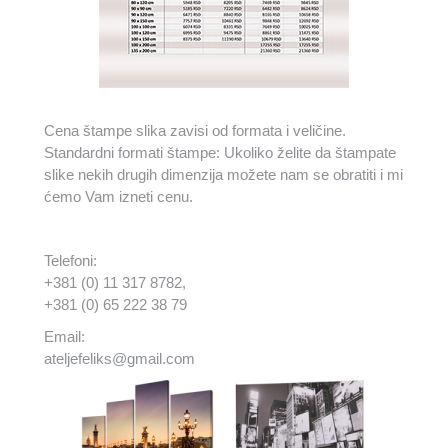
Cena štampe slika zavisi od formata i veličine.
Standardni formati štampe: Ukoliko želite da štampate
slike nekih drugih dimenzija možete nam se obratiti i mi
ćemo Vam izneti cenu.
Telefoni:
+381 (0) 11 317 8782,
+381 (0) 65 222 38 79
Email:
ateljefeliks@gmail.com