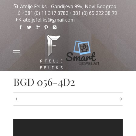
Atelje Feliks - Gandijeva 99v, Novi Beograd
+381 (0) 11 317 8782 +381 (0) 65 222 38 79
ateljefeliks@gmail.com
BGD 056-4D2