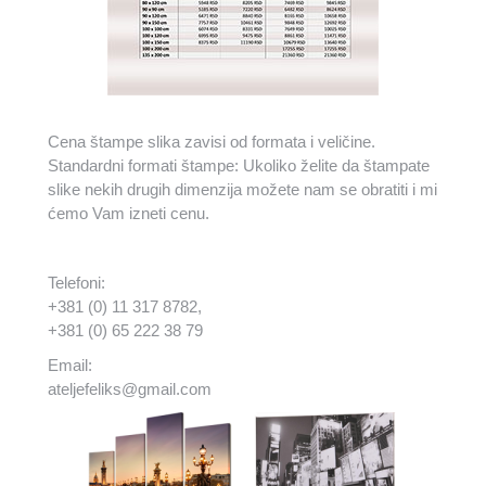
Cena štampe slika zavisi od formata i veličine.
Standardni formati štampe: Ukoliko želite da štampate
slike nekih drugih dimenzija možete nam se obratiti i mi
ćemo Vam izneti cenu.
Telefoni:
+381 (0) 11 317 8782,
+381 (0) 65 222 38 79
Email:
ateljefeliks@gmail.com