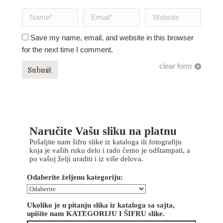
Name *
Email *
Website
Save my name, email, and website in this browser
for the next time I comment.
clear form
Submit