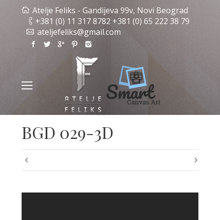
Atelje Feliks - Gandijeva 99v, Novi Beograd
+381 (0) 11 317 8782 +381 (0) 65 222 38 79
ateljefeliks@gmail.com
BGD 029-3D