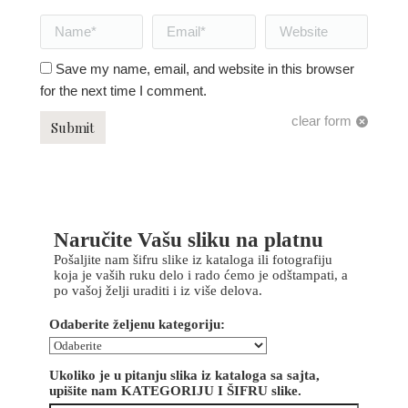
Name *
Email *
Website
Save my name, email, and website in this browser
for the next time I comment.
clear form
Submit