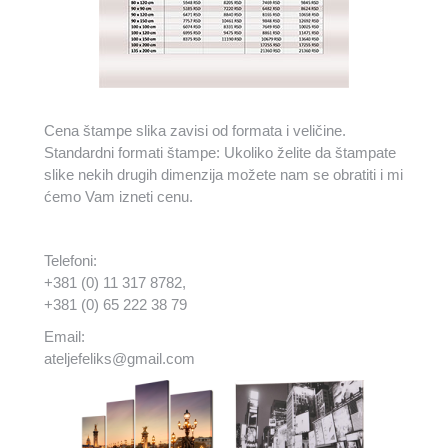
Cena štampe slika zavisi od formata i veličine.
Standardni formati štampe: Ukoliko želite da štampate
slike nekih drugih dimenzija možete nam se obratiti i mi
ćemo Vam izneti cenu.
Telefoni:
+381 (0) 11 317 8782,
+381 (0) 65 222 38 79
Email:
ateljefeliks@gmail.com