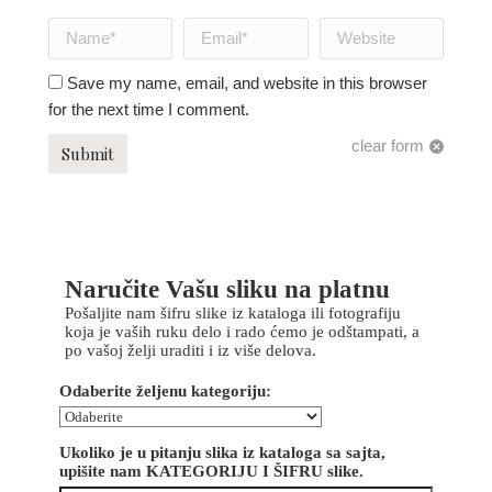
Name *
Email *
Website
Save my name, email, and website in this browser
for the next time I comment.
clear form
Submit