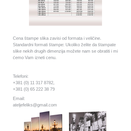
Cena štampe slika zavisi od formata i veličine.
Standardni formati štampe: Ukoliko želite da štampate
slike nekih drugih dimenzija možete nam se obratiti i mi
ćemo Vam izneti cenu.
Telefoni:
+381 (0) 11 317 8782,
+381 (0) 65 222 38 79
Email:
ateljefeliks@gmail.com