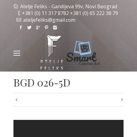
Atelje Feliks - Gandijeva 99v, Novi Beograd
+381 (0) 11 317 8782 +381 (0) 65 222 38 79
ateljefeliks@gmail.com
BGD 026-5D