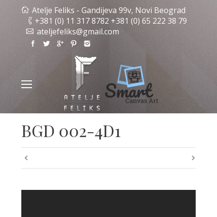
Atelje Feliks - Gandijeva 99v, Novi Beograd
+381 (0) 11 317 8782 +381 (0) 65 222 38 79
ateljefeliks@gmail.com
BGD 002-4D1