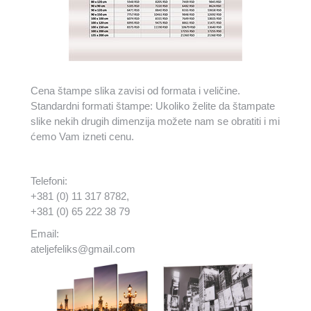
Cena štampe slika zavisi od formata i veličine.
Standardni formati štampe: Ukoliko želite da štampate
slike nekih drugih dimenzija možete nam se obratiti i mi
ćemo Vam izneti cenu.
Telefoni:
+381 (0) 11 317 8782,
+381 (0) 65 222 38 79
Email:
ateljefeliks@gmail.com