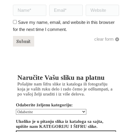
Name *
Email *
Website
Save my name, email, and website in this browser
for the next time I comment.
clear form
Submit