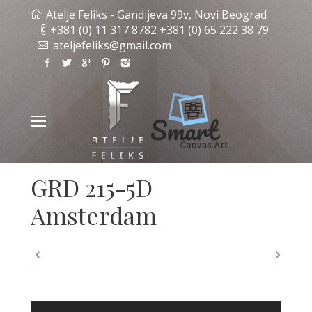
Atelje Feliks - Gandijeva 99v, Novi Beograd
+381 (0) 11 317 8782 +381 (0) 65 222 38 79
ateljefeliks@gmail.com
GRD 215-5D
Amsterdam