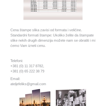
Cena štampe slika zavisi od formata i veličine.
Standardni formati štampe: Ukoliko želite da štampate
slike nekih drugih dimenzija možete nam se obratiti i mi
ćemo Vam izneti cenu.
Telefoni:
+381 (0) 11 317 8782,
+381 (0) 65 222 38 79
Email:
ateljefeliks@gmail.com